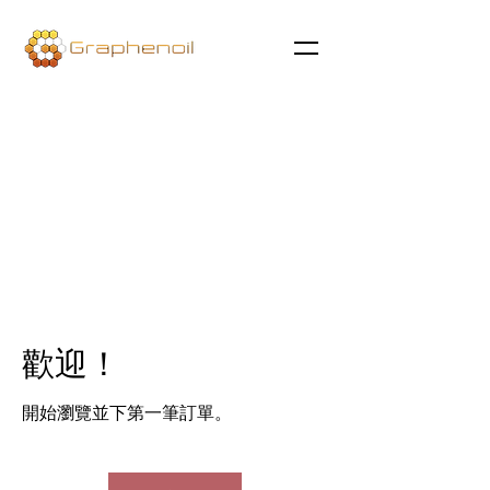
歡迎！
開始瀏覽並下第一筆訂單。