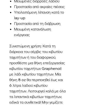
Μειωμένες διαρροές λαδιού
Προστασία από ακραίες πιέσεις
Υπολειπόμενη λίπανση κατά το
lay-up
Προστασία από τη διάβρωση
Μειωμένη κατανάλωση
ενέργειας
Συνιστώμενη χρήση: Κατά τη
διάρκεια του σέρβις του κιβωτίου
ταχυτήτων ή του διαφορικού,
προσθέστε μια θήκη επεξεργασίας
κιβωτίου ταχυτήτων Graphenoil
με λάδι κιβωτίου ταχυτήτων. Μία
θήκη 8 oz θα περιποιηθεί έως και
6 λίτρα λαδιού κιβωτίου
ταχυτήτων. Λειτουργεί καλά με όλα
τα λιπαντικά κιβωτίων ταχυτήτων,
ειδικά τα συνθετικά! Μην γεμίζετε