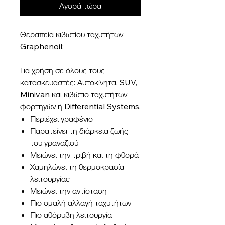
Αγορά τώρα
Θεραπεία κιβωτίου ταχυτήτων
Graphenoil:
Για χρήση σε όλους τους
κατασκευαστές: Αυτοκίνητα, SUV,
Minivan και κιβώτιο ταχυτήτων
φορτηγών ή Differential Systems.
Περιέχει γραφένιο
Παρατείνει τη διάρκεια ζωής
του γραναζιού
Μειώνει την τριβή και τη φθορά
Χαμηλώνει τη θερμοκρασία
λειτουργίας
Μειώνει την αντίσταση
Πιο ομαλή αλλαγή ταχυτήτων
Πιο αθόρυβη λειτουργία