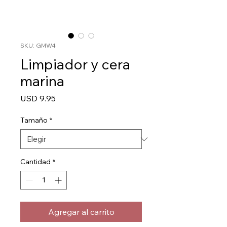
SKU: GMW4
Limpiador y cera
marina
Precio
USD 9.95
Tamaño
*
Cantidad
*
Agregar al carrito