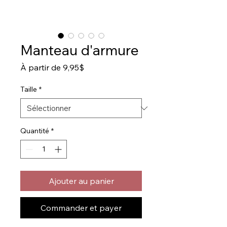
Manteau d'armure
Prix
À partir de
9,95$
promotionnel
Taille
*
Quantité
*
Ajouter au panier
Commander et payer