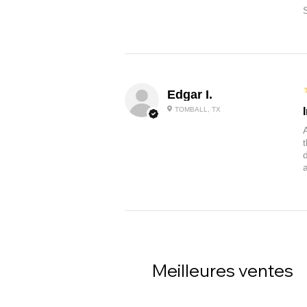
Edgar I.
TOMBALL, TX
Meilleures ventes