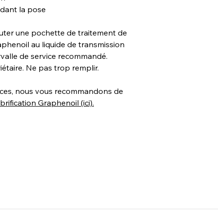
ndant la pose
outer une pochette de traitement de
phenoil au liquide de transmission
rvalle de service recommandé.
étaire. Ne pas trop remplir.
nces, nous vous recommandons de
rification Graphenoil (ici).