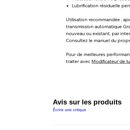
Lubrification résiduelle pe
Utilisation recommandée : aj
transmission automatique Gra
nouveau ou existant, par inte
Consultez le manuel du propri
Pour de meilleures performa
traiter avec
Modificateur de lub
Avis sur les produits
Écrire une critique