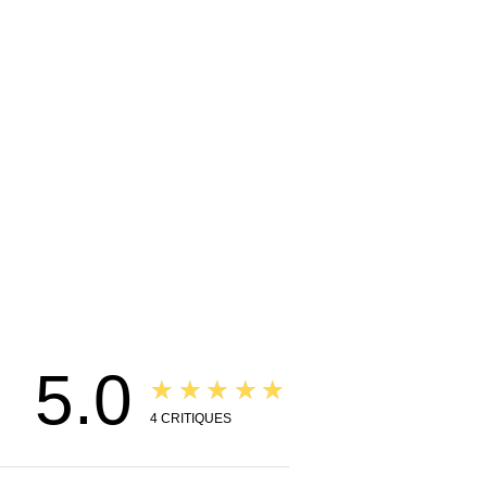
5.0
★★★★★
4
CRITIQUES