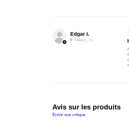
Edgar I.
TOMBALL, TX
Avis sur les produits
Écrire une critique