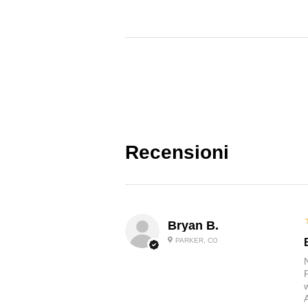
Recensioni
Bryan B.
PARKER, CO
A