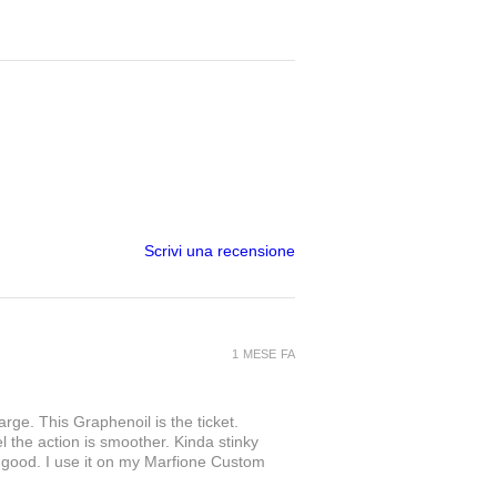
Scrivi una recensione
1 MESE FA
rge. This Graphenoil is the ticket.
l the action is smoother. Kinda stinky
at good. I use it on my Marfione Custom