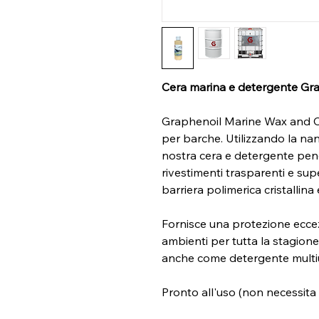
Cera marina e detergente Gra
Graphenoil Marine Wax and Cle
per barche. Utilizzando la na
nostra cera e detergente penet
rivestimenti trasparenti e supe
barriera polimerica cristallina 
Fornisce una protezione eccezio
ambienti per tutta la stagion
anche come detergente multi
Pronto all'uso (non necessita d