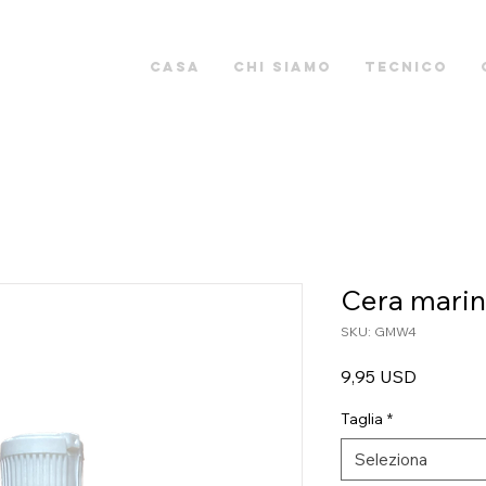
Casa
Chi siamo
Tecnico
Cera marin
SKU: GMW4
Prezzo
9,95 USD
Taglia
*
Seleziona