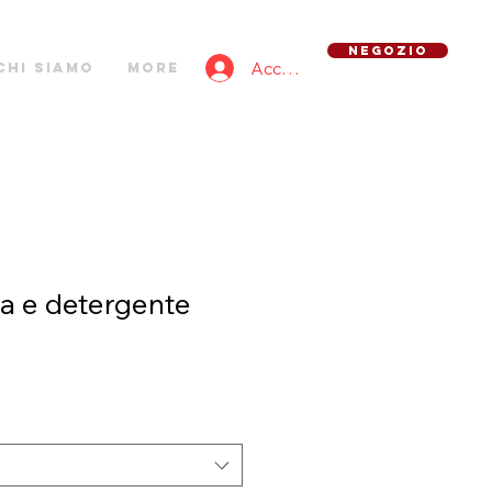
NEGOZIO
Accedi
Chi siamo
More
a e detergente