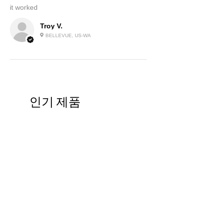
it worked
Troy V.
BELLEVUE, US-WA
인기 제품
그래핀으로
그래핀으로