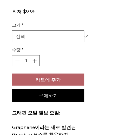
할
최저
$9.95
인
가
크기
*
수량
*
카트에 추가
구매하기
그래핀 오일 밸브 오일:
Graphene이라는 새로 발견된
Graphite 요소를 활용하여