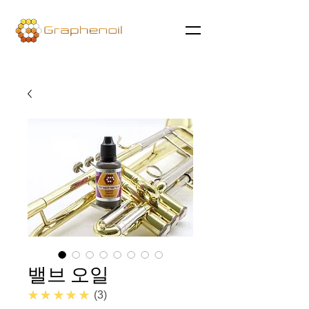
밸브 오일
5.0
★★★★★
3