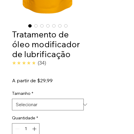
Tratamento de
óleo modificador
de lubrificação
4.7
★★★★★
34
Preço
A partir de
$29,99
promocional
Tamanho
*
Quantidade
*