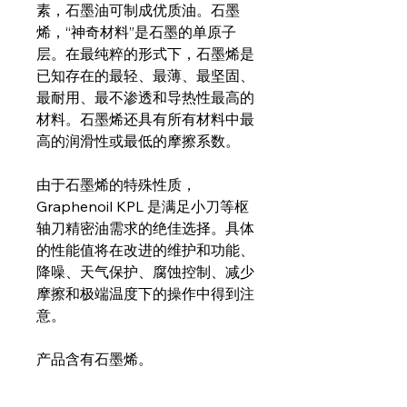
素，石墨油可制成优质油。石墨
烯，“神奇材料”是石墨的单原子
层。在最纯粹的形式下，石墨烯是
已知存在的最轻、最薄、最坚固、
最耐用、最不渗透和导热性最高的
材料。石墨烯还具有所有材料中最
高的润滑性或最低的摩擦系数。
由于石墨烯的特殊性质，
Graphenoil KPL 是满足小刀等枢
轴刀精密油需求的绝佳选择。具体
的性能值将在改进的维护和功能、
降噪、天气保护、腐蚀控制、减少
摩擦和极端温度下的操作中得到注
意。
产品含有石墨烯。