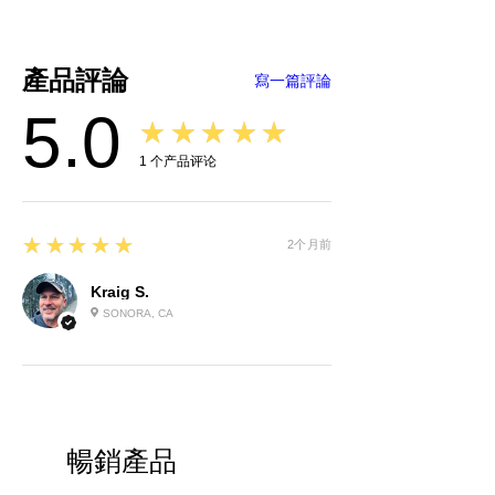
產品評論
寫一篇評論
5.0
★★★★★
1
个产品评论
5
★★★★★
2个月前
Kraig S.
SONORA, CA
暢銷產品