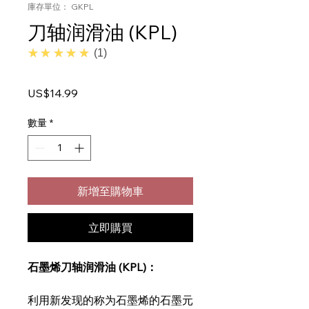
庫存單位： GKPL
刀轴润滑油 (KPL)
5.0
★★★★★
1
價
US$14.99
格
數量
*
新增至購物車
立即購買
石墨烯刀轴润滑油 (KPL)：
利用新发现的称为石墨烯的石墨元