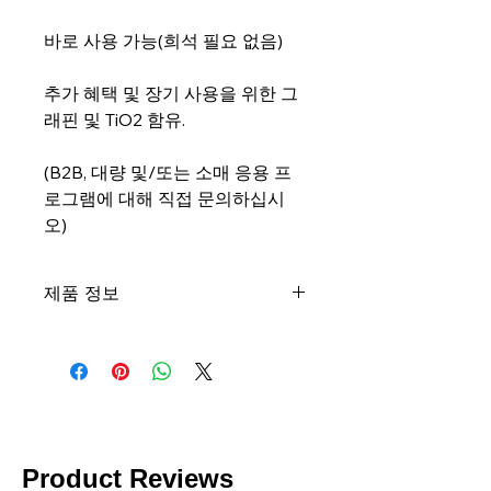
바로 사용 가능(희석 필요 없음)
추가 혜택 및 장기 사용을 위한 그
래핀 및 TiO2 함유.
(B2B, 대량 및/또는 소매 응용 프
로그램에 대해 직접 문의하십시
오)
제품 정보
그래핀오일 가죽 클리너:
모든 가죽 및 비닐에 양호
사용할 준비가
물 기반
포함: Graphene and TiO2
SDS
|
TDS
Product Reviews