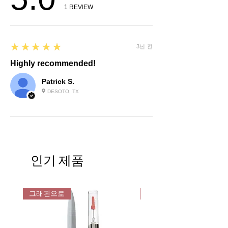
1
REVIEW
5
★★★★★
3년 전
Highly recommended!
Patrick S.
DESOTO, TX
인기 제품
그래핀으로
그래핀으로